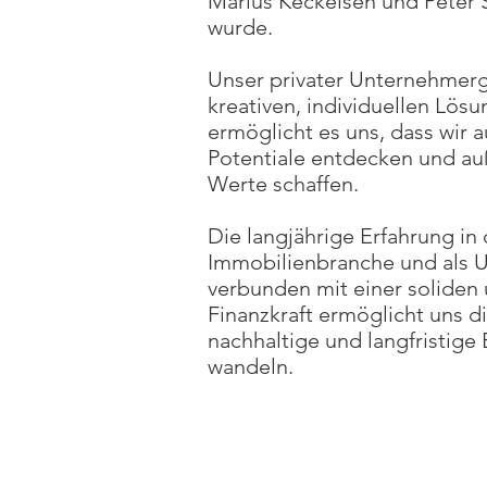
Marius Keckeisen und Peter 
wurde.
Unser privater Unternehmerg
kreativen, individuellen Lös
ermöglicht es uns, dass wir 
Potentiale entdecken und a
Werte schaffen.
Die langjährige Erfahrung in 
Immobilienbranche und als 
verbunden mit einer soliden
Finanzkraft ermöglicht uns di
nachhaltige und langfristige 
wandeln.