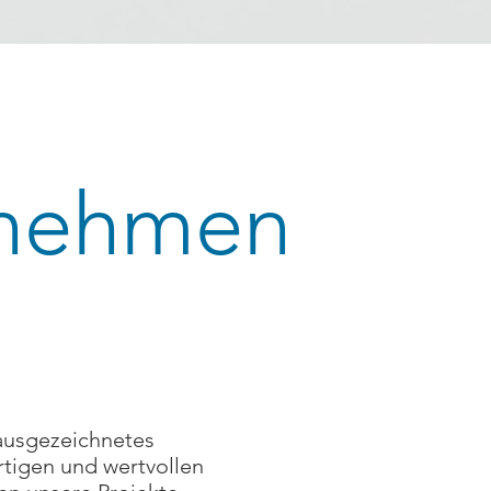
rnehmen
 ausgezeichnetes
tigen und wertvollen