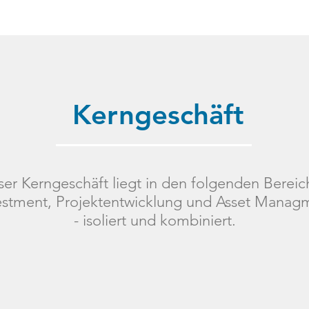
Kerngeschäft
er Kerngeschäft liegt in den folgenden Berei
estment, Projektentwicklung und Asset Manag
- isoliert und kombiniert.