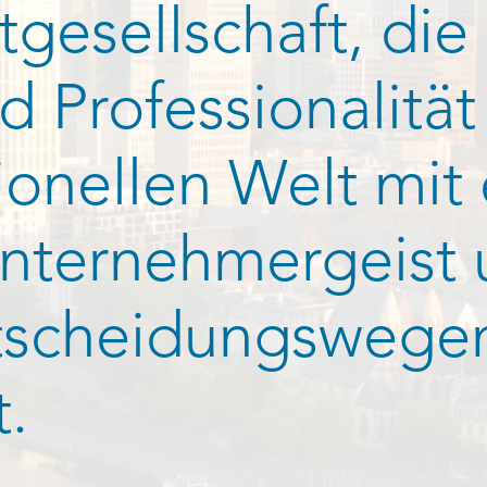
gesellschaft, die
 Professionalität
uionellen Welt mit
Unternehmergeist
tscheidungswege
.