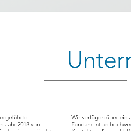
Unte
mergeführte
Wir verfügen über ein
im
Jahr
2018 von
Fundament an hochwer